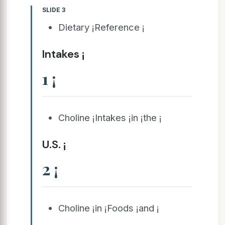
SLIDE 3
Dietary ¡Reference ¡
Intakes ¡
1 ¡
Choline ¡Intakes ¡in ¡the ¡
U.S. ¡
2 ¡
Choline ¡in ¡Foods ¡and ¡