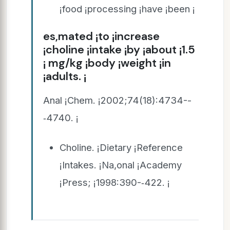
¡food ¡processing ¡have ¡been ¡
es,mated ¡to ¡increase
¡choline ¡intake ¡by ¡about ¡1.5
¡ mg/kg ¡body ¡weight ¡in
¡adults. ¡
Anal ¡Chem. ¡2002;74(18):4734-­
‑4740. ¡
Choline. ¡Dietary ¡Reference
¡Intakes. ¡Na,onal ¡Academy
¡Press; ¡1998:390-­‑422. ¡