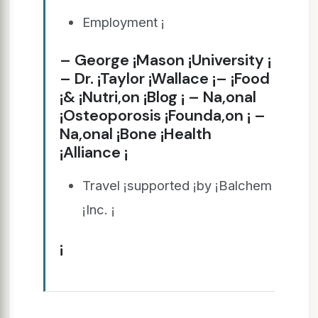
Employment ¡
– George ¡Mason ¡University ¡
– Dr. ¡Taylor ¡Wallace ¡– ¡Food
¡& ¡Nutri,on ¡Blog ¡ – Na,onal
¡Osteoporosis ¡Founda,on ¡ –
Na,onal ¡Bone ¡Health
¡Alliance ¡
Travel ¡supported ¡by ¡Balchem
¡Inc. ¡
¡