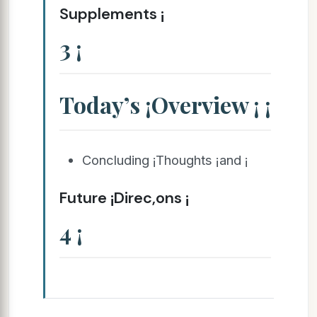
Supplements ¡
3 ¡
Today’s ¡Overview ¡ ¡
Concluding ¡Thoughts ¡and ¡
Future ¡Direc,ons ¡
4 ¡