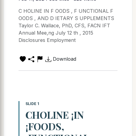
C HOLINE IN F OODS , F UNCTIONAL F
OODS , AND D IETARY S UPPLEMENTS
Taylor C. Wallace, PhD, CFS, FACN IFT
Annual Mee,ng July 12 th , 2015
Disclosures Employment
Download
SLIDE 1
CHOLINE ¡IN
¡FOODS,