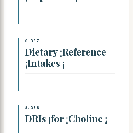
SLIDE 7
Dietary ¡Reference
¡Intakes ¡
SLIDE 8
DRIs ¡for ¡Choline ¡