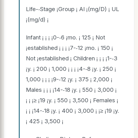
Life-­‑Stage ¡Group ¡ AI ¡(mg/D) ¡ UL
¡(mg/d) ¡
Infant ¡ ¡ ¡ ¡0-­‑6 ¡mo. ¡ 125 ¡ Not
¡established ¡ ¡ ¡ ¡7-­‑12 ¡mo. ¡ 150 ¡
Not ¡established ¡ Children ¡ ¡ ¡ ¡1-­‑3
¡y. ¡ 200 ¡ 1,000 ¡ ¡ ¡ ¡4-­‑8 ¡y. ¡ 250 ¡
1,000 ¡ ¡ ¡ ¡9-­‑12 ¡y. ¡ 375 ¡ 2,000 ¡
Males ¡ ¡ ¡ ¡14-­‑18 ¡y. ¡ 550 ¡ 3,000 ¡
¡ ¡ ¡≥ ¡19 ¡y. ¡ 550 ¡ 3,500 ¡ Females ¡
¡ ¡ ¡14-­‑18 ¡y. ¡ 400 ¡ 3,000 ¡ ¡≥ ¡19 ¡y.
¡ 425 ¡ 3,500 ¡