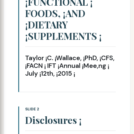
¡FUNCTIONAL ¡
FOODS, ¡AND
¡DIETARY
¡SUPPLEMENTS ¡
Taylor ¡C. ¡Wallace, ¡PhD, ¡CFS,
¡FACN ¡ IFT ¡Annual ¡Mee,ng ¡
July ¡12th, ¡2015 ¡
SLIDE 2
Disclosures ¡