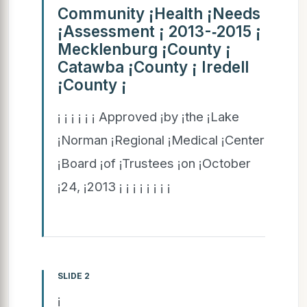
Community ¡Health ¡Needs
¡Assessment ¡ 2013-­‑2015 ¡
Mecklenburg ¡County ¡
Catawba ¡County ¡ Iredell
¡County ¡
¡ ¡ ¡ ¡ ¡ ¡ Approved ¡by ¡the ¡Lake
¡Norman ¡Regional ¡Medical ¡Center
¡Board ¡of ¡Trustees ¡on ¡October
¡24, ¡2013 ¡ ¡ ¡ ¡ ¡ ¡ ¡ ¡
SLIDE 2
¡