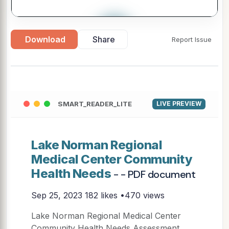
▶
Download
Share
Report Issue
SMART_READER_LITE
LIVE PREVIEW
Lake Norman Regional
Medical Center Community
Health Needs
- - PDF document
Sep 25, 2023
182 likes •470 views
Lake Norman Regional Medical Center
Community Health Needs Assessment