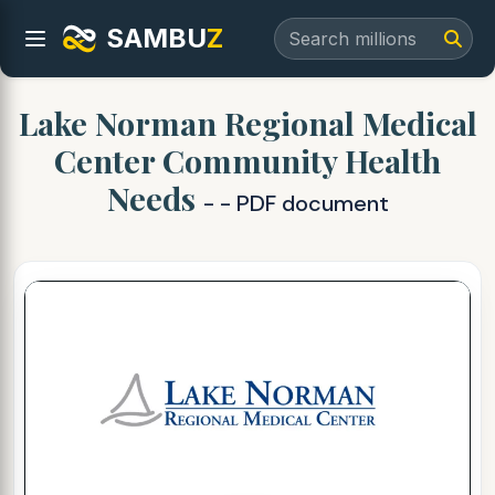
SAMBU
Z
Lake Norman Regional Medical
Center Community Health
Needs
- - PDF document