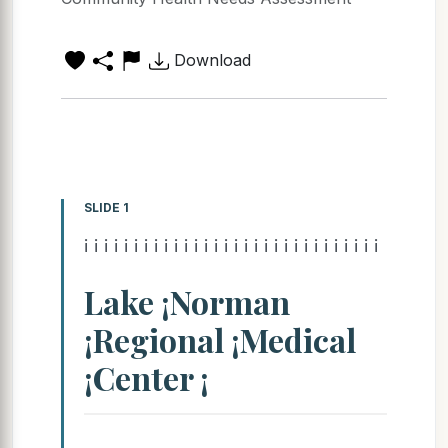
Download
SLIDE 1
¡ ¡ ¡ ¡ ¡ ¡ ¡ ¡ ¡ ¡ ¡ ¡ ¡ ¡ ¡ ¡ ¡ ¡ ¡ ¡ ¡ ¡ ¡ ¡ ¡ ¡ ¡ ¡ ¡ ¡
Lake ¡Norman
¡Regional ¡Medical
¡Center ¡