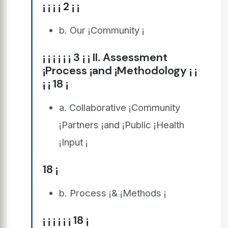
¡ ¡ ¡ ¡ 2 ¡ ¡
b. Our ¡Community ¡
¡ ¡ ¡ ¡ ¡ ¡ 3 ¡ ¡ II. Assessment
¡Process ¡and ¡Methodology ¡ ¡
¡ ¡ 18 ¡
a. Collaborative ¡Community
¡Partners ¡and ¡Public ¡Health
¡Input ¡
18 ¡
b. Process ¡& ¡Methods ¡
¡ ¡ ¡ ¡ ¡ ¡ 18 ¡