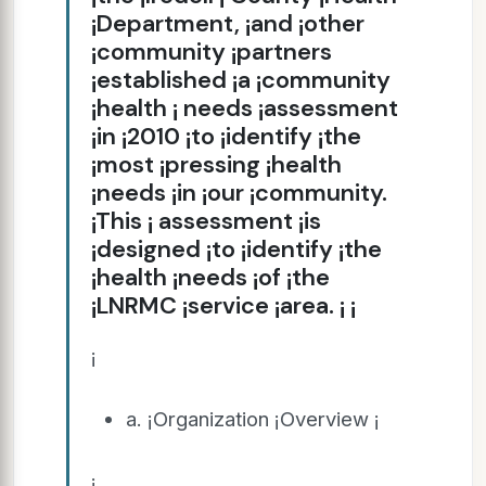
¡Department, ¡and ¡other
¡community ¡partners
¡established ¡a ¡community
¡health ¡ needs ¡assessment
¡in ¡2010 ¡to ¡identify ¡the
¡most ¡pressing ¡health
¡needs ¡in ¡our ¡community.
¡This ¡ assessment ¡is
¡designed ¡to ¡identify ¡the
¡health ¡needs ¡of ¡the
¡LNRMC ¡service ¡area. ¡ ¡
¡
a. ¡Organization ¡Overview ¡
¡