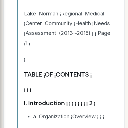
Lake ¡Norman ¡Regional ¡Medical
¡Center ¡Community ¡Health ¡Needs
¡Assessment ¡(2013-­‑2015) ¡ ¡ Page
¡1 ¡
¡
TABLE ¡OF ¡CONTENTS ¡
¡ ¡ ¡
I. Introduction ¡ ¡ ¡ ¡ ¡ ¡ ¡ ¡ 2 ¡
a. Organization ¡Overview ¡ ¡ ¡